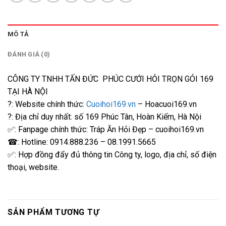
MÔ TẢ
ĐÁNH GIÁ (0)
CÔNG TY TNHH TẤN ĐỨC PHÚC CƯỚI HỎI TRỌN GÓI 169
TẠI HÀ NỘI
?: Website chính thức:
Cuoihoi169.vn
– Hoacuoi169.vn
?: Địa chỉ duy nhất: số 169 Phúc Tân, Hoàn Kiếm, Hà Nội
✅: Fanpage chính thức: Tráp Ăn Hỏi Đẹp – cuoihoi169.vn
☎: Hotline: 0914.888.236 – 08.1991.5665
✅: Hợp đồng đẩy đủ thông tin Công ty, logo, địa chỉ, số điện
thoại, website.
SẢN PHẨM TƯƠNG TỰ