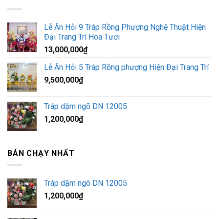
Lễ Ăn Hỏi 9 Tráp Rồng Phượng Nghệ Thuật Hiện
Đại Trang Trí Hoa Tươi
13,000,000
₫
Lễ Ăn Hỏi 5 Tráp Rồng phượng Hiện Đại Trang Trí
9,500,000
₫
Tráp dặm ngõ DN 12005
1,200,000
₫
BÁN CHẠY NHẤT
Tráp dặm ngõ DN 12005
1,200,000
₫