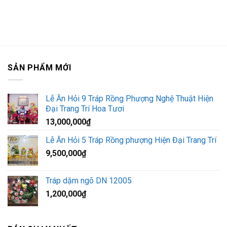
SẢN PHẨM MỚI
Lễ Ăn Hỏi 9 Tráp Rồng Phượng Nghệ Thuật Hiện
Đại Trang Trí Hoa Tươi
13,000,000
₫
Lễ Ăn Hỏi 5 Tráp Rồng phượng Hiện Đại Trang Trí
9,500,000
₫
Tráp dặm ngõ DN 12005
1,200,000
₫