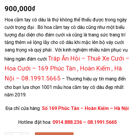
900,000
₫
Hoa cầm tay cô dâu là thứ không thể thiếu được trong ngày
cưới trọng đại . Bó hoa cầm tay cô dâu cũng như một biểu
tượng đại diện cho đám cưới và cũng là trang sức trang trí
tăng thêm vẻ lộng lẫy cho cô dâu khi mặc lên bộ váy cưới
sang trọng và quý phái . Với kinh nghiệm nhiều năm phục vụ
Tráp Ăn Hỏi – Thuê Xe Cưới –
hàng ngàn đám cưới
Hoa Cưới – 169 Phúc Tân , Hoàn Kiếm , Hà
Nội – 08.1991.5665
– Thương hiệu uy tín mang đến
cho bạn lựa chọn 1001 mẫu hoa cầm tay cô dâu đẹp nhất
năm 2019.
Địa chỉ cửa hàng:
Số 169 Phúc Tân – Hoàn Kiếm – Hà Nội
Hotline đặt hoa:
0914.888.236 – 08.1991.5665