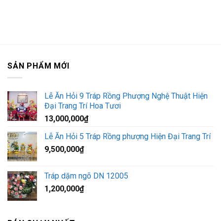
SẢN PHẨM MỚI
Lễ Ăn Hỏi 9 Tráp Rồng Phượng Nghệ Thuật Hiện
Đại Trang Trí Hoa Tươi
13,000,000
₫
Lễ Ăn Hỏi 5 Tráp Rồng phượng Hiện Đại Trang Trí
9,500,000
₫
Tráp dặm ngõ DN 12005
1,200,000
₫