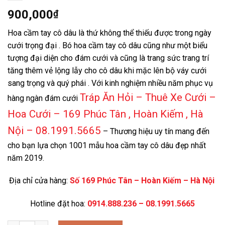
900,000
₫
Hoa cầm tay cô dâu là thứ không thể thiếu được trong ngày
cưới trọng đại . Bó hoa cầm tay cô dâu cũng như một biểu
tượng đại diện cho đám cưới và cũng là trang sức trang trí
tăng thêm vẻ lộng lẫy cho cô dâu khi mặc lên bộ váy cưới
sang trọng và quý phái . Với kinh nghiệm nhiều năm phục vụ
Tráp Ăn Hỏi – Thuê Xe Cưới –
hàng ngàn đám cưới
Hoa Cưới – 169 Phúc Tân , Hoàn Kiếm , Hà
Nội – 08.1991.5665
– Thương hiệu uy tín mang đến
cho bạn lựa chọn 1001 mẫu hoa cầm tay cô dâu đẹp nhất
năm 2019.
Địa chỉ cửa hàng:
Số 169 Phúc Tân – Hoàn Kiếm – Hà Nội
Hotline đặt hoa:
0914.888.236 – 08.1991.5665