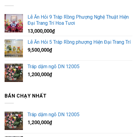
Lễ Ăn Hỏi 9 Tráp Rồng Phượng Nghệ Thuật Hiện
Đại Trang Trí Hoa Tươi
13,000,000
₫
Lễ Ăn Hỏi 5 Tráp Rồng phượng Hiện Đại Trang Trí
9,500,000
₫
Tráp dặm ngõ DN 12005
1,200,000
₫
BÁN CHẠY NHẤT
Tráp dặm ngõ DN 12005
1,200,000
₫