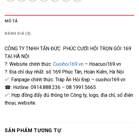
MÔ TẢ
ĐÁNH GIÁ (0)
CÔNG TY TNHH TẤN ĐỨC PHÚC CƯỚI HỎI TRỌN GÓI 169
TẠI HÀ NỘI
?: Website chính thức:
Cuoihoi169.vn
– Hoacuoi169.vn
?: Địa chỉ duy nhất: số 169 Phúc Tân, Hoàn Kiếm, Hà Nội
✅: Fanpage chính thức: Tráp Ăn Hỏi Đẹp – cuoihoi169.vn
☎: Hotline: 0914.888.236 – 08.1991.5665
✅: Hợp đồng đẩy đủ thông tin Công ty, logo, địa chỉ, số điện
thoại, website.
SẢN PHẨM TƯƠNG TỰ