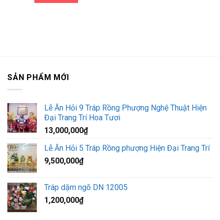
SẢN PHẨM MỚI
Lễ Ăn Hỏi 9 Tráp Rồng Phượng Nghệ Thuật Hiện
Đại Trang Trí Hoa Tươi
13,000,000
₫
Lễ Ăn Hỏi 5 Tráp Rồng phượng Hiện Đại Trang Trí
9,500,000
₫
Tráp dặm ngõ DN 12005
1,200,000
₫