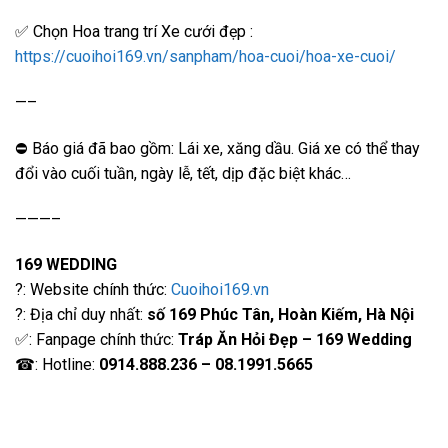
✅ Chọn Hoa trang trí Xe cưới đẹp :
https://cuoihoi169.vn/sanpham/hoa-cuoi/hoa-xe-cuoi/
—–
⛔️ Báo giá đã bao gồm: Lái xe, xăng dầu. Giá xe có thể thay
đổi vào cuối tuần, ngày lễ, tết, dịp đặc biệt khác…
———–
169 WEDDING
?: Website chính thức:
Cuoihoi169.vn
?: Địa chỉ duy nhất:
số 169 Phúc Tân, Hoàn Kiếm, Hà Nội
✅: Fanpage chính thức:
Tráp Ăn Hỏi Đẹp – 169 Wedding
☎: Hotline:
0914.888.236 – 08.1991.5665