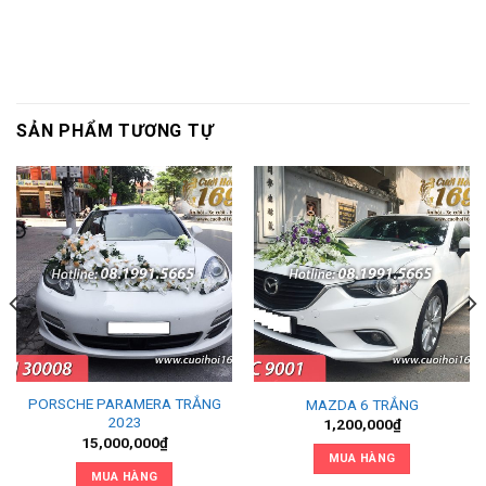
SẢN PHẨM TƯƠNG TỰ
PORSCHE PARAMERA TRẮNG
MAZDA 6 TRẮNG
2023
1,200,000
₫
15,000,000
₫
MUA HÀNG
MUA HÀNG