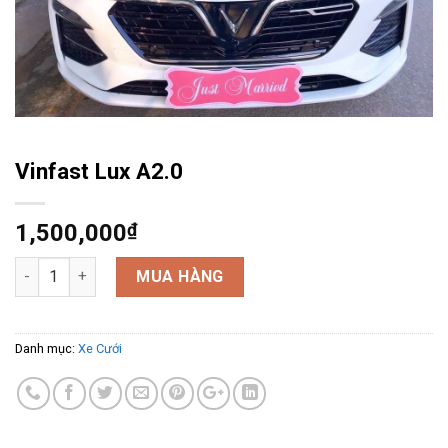
Vinfast Lux A2.0
1,500,000
₫
Vinfast Lux A2.0 số lượng
MUA HÀNG
Danh mục:
Xe Cưới