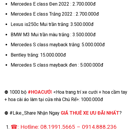
Mercedes E class Đen 2022 : 2.700.000đ
Mercedes E class Trắng 2022 : 2.700.000đ
Lexus is250c Mui trần trắng: 3.500.000đ
BMW M3 Mui trần màu trắng : 3.500.000đ
Mercedes S class mayback trắng: 5.000.000đ
Bentley trắng: 15.000.000đ
Mercedes S class mayback đen : 5.000.000đ
⛔ 1000 bộ
#HOACƯỚ
I
<Hoa trang trí xe cưới + hoa cầm tay
+ hoa cài áo làm tại cửa nhà Chú Rể>: 1000.000đ
⛔ #Like_Share Nhận Ngay
GIÁ THUÊ XE ƯU ĐÃI NHẤT
?
☎: Hotline: 08.1991.5665 – 0914.888.236