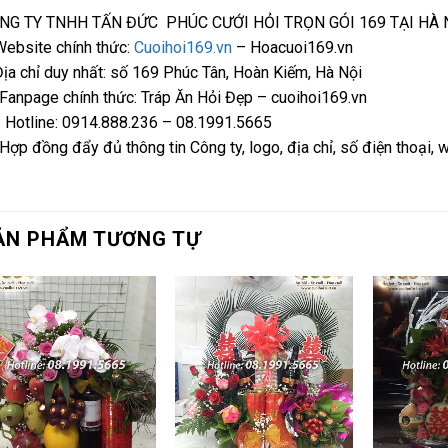
NG TY TNHH TẤN ĐỨC PHÚC CƯỚI HỎI TRỌN GÓI 169 TẠI HÀ 
Website chính thức:
Cuoihoi169.vn
– Hoacuoi169.vn
Địa chỉ duy nhất: số 169 Phúc Tân, Hoàn Kiếm, Hà Nội
Fanpage chính thức: Tráp Ăn Hỏi Đẹp – cuoihoi169.vn
 Hotline: 0914.888.236 – 08.1991.5665
Hợp đồng đẩy đủ thông tin Công ty, logo, địa chỉ, số điện thoại, 
ẢN PHẨM TƯƠNG TỰ