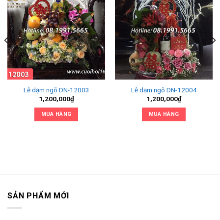
Lễ dạm ngõ DN-12003
Lễ dạm ngõ DN-12004
1,200,000
₫
1,200,000
₫
MUA HÀNG
MUA HÀNG
SẢN PHẨM MỚI