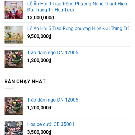
Lễ Ăn Hỏi 9 Tráp Rồng Phượng Nghệ Thuật Hiện
Đại Trang Trí Hoa Tươi
13,000,000
₫
Lễ Ăn Hỏi 5 Tráp Rồng phượng Hiện Đại Trang Trí
9,500,000
₫
Tráp dặm ngõ DN 12005
1,200,000
₫
BÁN CHẠY NHẤT
Tráp dặm ngõ DN 12005
1,200,000
₫
Hoa xe cưới CB 35001
3,500,000
₫