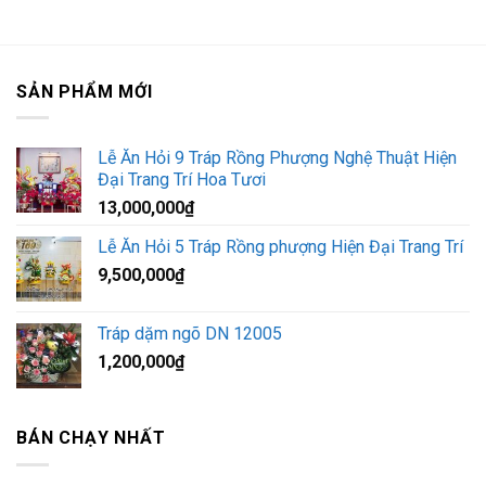
SẢN PHẨM MỚI
Lễ Ăn Hỏi 9 Tráp Rồng Phượng Nghệ Thuật Hiện
Đại Trang Trí Hoa Tươi
13,000,000
₫
Lễ Ăn Hỏi 5 Tráp Rồng phượng Hiện Đại Trang Trí
9,500,000
₫
Tráp dặm ngõ DN 12005
1,200,000
₫
BÁN CHẠY NHẤT