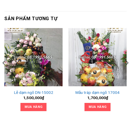
SẢN PHẨM TƯƠNG TỰ
Lễ dạm ngõ DN-15002
Mẫu tráp dạm ngõ 17004
1,500,000
₫
1,700,000
₫
MUA HÀNG
MUA HÀNG