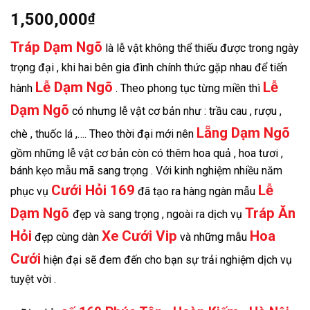
1,500,000
₫
Tráp Dạm Ngõ
là lễ vật không thể thiếu được trong ngày
trọng đại , khi hai bên gia đình chính thức gặp nhau để tiến
Lễ Dạm Ngõ
Lễ
hành
. Theo phong tục từng miền thì
Dạm Ngõ
có nhưng lễ vật cơ bản như : trầu cau , rượu ,
Lẵng Dạm Ngõ
chè , thuốc lá ,…. Theo thời đại mới nên
gồm những lễ vật cơ bản còn có thêm hoa quả , hoa tươi ,
bánh kẹo mẫu mã sang trọng . Với kinh nghiệm nhiều năm
Cưới Hỏi 169
Lễ
phục vụ
đã tạo ra hàng ngàn mẫu
Dạm Ngõ
Tráp Ăn
đẹp và sang trọng , ngoài ra dịch vụ
Hỏi
Xe Cưới Vip
Hoa
đẹp cùng dàn
và những mẫu
Cưới
hiện đại sẽ đem đến cho bạn sự trải nghiệm dịch vụ
tuyệt vời .