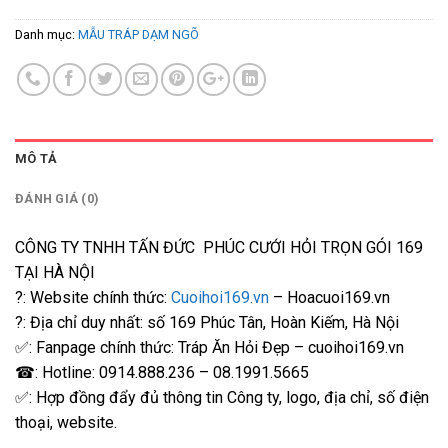
Danh mục:
MẪU TRÁP DẠM NGÕ
MÔ TẢ
ĐÁNH GIÁ (0)
CÔNG TY TNHH TẤN ĐỨC PHÚC CƯỚI HỎI TRỌN GÓI 169
TẠI HÀ NỘI
?: Website chính thức:
Cuoihoi169.vn
– Hoacuoi169.vn
?: Địa chỉ duy nhất: số 169 Phúc Tân, Hoàn Kiếm, Hà Nội
✅: Fanpage chính thức: Tráp Ăn Hỏi Đẹp – cuoihoi169.vn
☎: Hotline: 0914.888.236 – 08.1991.5665
✅: Hợp đồng đẩy đủ thông tin Công ty, logo, địa chỉ, số điện
thoại, website.