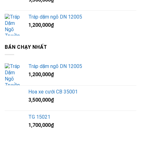
Tráp dặm ngõ DN 12005
1,200,000
₫
BÁN CHẠY NHẤT
Tráp dặm ngõ DN 12005
1,200,000
₫
Hoa xe cưới CB 35001
3,500,000
₫
TG 15021
1,700,000
₫