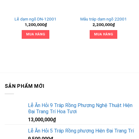
Lễ dạm ngõ DN-12001
Mẫu tráp dạm ngõ 22001
1,200,000
₫
2,200,000
₫
MUA HÀNG
MUA HÀNG
SẢN PHẨM MỚI
Lễ Ăn Hỏi 9 Tráp Rồng Phượng Nghệ Thuật Hiện
Đại Trang Trí Hoa Tươi
13,000,000
₫
Lễ Ăn Hỏi 5 Tráp Rồng phượng Hiện Đại Trang Trí
9,500,000
₫