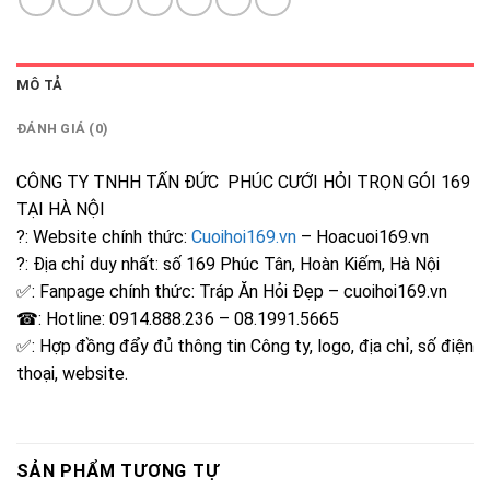
MÔ TẢ
ĐÁNH GIÁ (0)
CÔNG TY TNHH TẤN ĐỨC PHÚC CƯỚI HỎI TRỌN GÓI 169
TẠI HÀ NỘI
?: Website chính thức:
Cuoihoi169.vn
– Hoacuoi169.vn
?: Địa chỉ duy nhất: số 169 Phúc Tân, Hoàn Kiếm, Hà Nội
✅: Fanpage chính thức: Tráp Ăn Hỏi Đẹp – cuoihoi169.vn
☎: Hotline: 0914.888.236 – 08.1991.5665
✅: Hợp đồng đẩy đủ thông tin Công ty, logo, địa chỉ, số điện
thoại, website.
SẢN PHẨM TƯƠNG TỰ