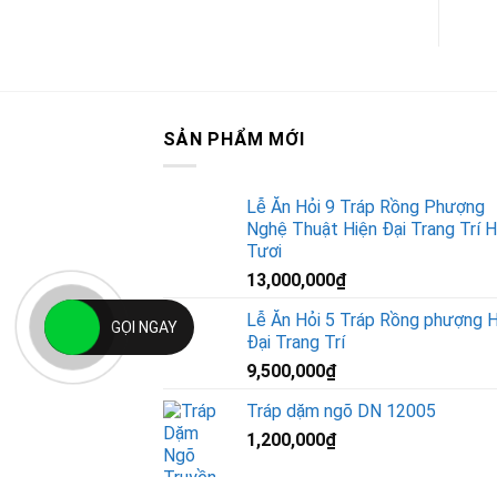
SẢN PHẨM MỚI
Lễ Ăn Hỏi 9 Tráp Rồng Phượng
Nghệ Thuật Hiện Đại Trang Trí 
Tươi
13,000,000
₫
Lễ Ăn Hỏi 5 Tráp Rồng phượng H
GỌI NGAY
Đại Trang Trí
9,500,000
₫
Tráp dặm ngõ DN 12005
1,200,000
₫