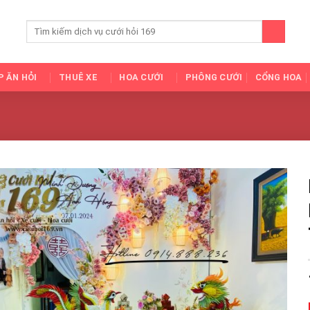
P ĂN HỎI
THUÊ XE
HOA CƯỚI
PHÔNG CƯỚI
CỔNG HOA