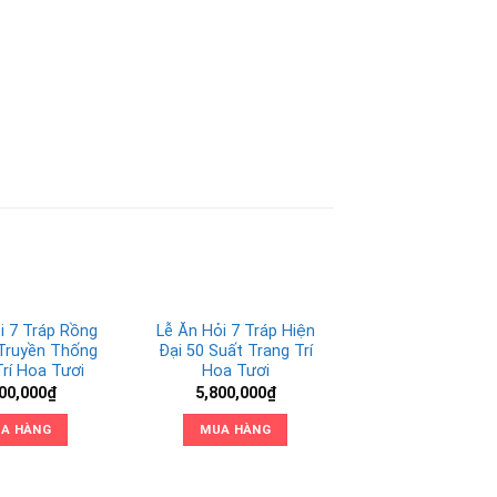
i 7 Tráp Rồng
Lễ Ăn Hỏi 7 Tráp Hiện
Truyền Thống
Đại 50 Suất Trang Trí
Trí Hoa Tươi
Hoa Tươi
00,000
₫
5,800,000
₫
A HÀNG
MUA HÀNG