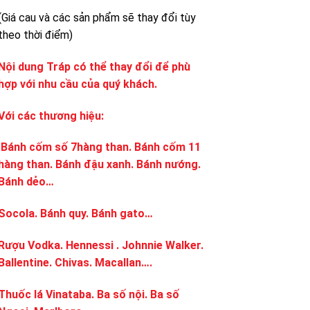
(Giá cau và các sản phẩm sẽ thay đổi tùy
theo thời điểm)
Nội dung Tráp có thể thay đổi để phù
hợp với nhu cầu của quý khách.
Với các thương hiệu:
Bánh cốm số 7hàng than. Bánh cốm 11
hàng than. Bánh đậu xanh. Bánh nướng.
Bánh dẻo…
Socola. Bánh quy. Bánh gato…
Rượu Vodka. Hennessi . Johnnie Walker.
Ballentine. Chivas. Macallan….
Thuốc lá Vinataba. Ba số nội. Ba số