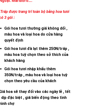
Ngoại. Marlboro….
Tráp được trang trí toàn bộ bằng hoa tươi
có 3 gói :
Gói hoa tươi thường giá không dổi ,
màu hoa và loại hoa do cửa hàng
quyết định
Gói hoa tươi đà lạt thêm 250N/tráp ,
màu hoa tuỳ chọn theo sở thích của
khách hàng
Gói hoa tươi nhập khẩu thêm
350N/tráp , màu hoa và loại hoa tuỳ
chọn theo yêu cầu của khách
Giá hoa sẽ thay đổi vào các ngày lễ , tết
, dịp đặc biệt , giá biến động theo tình
hình chợ