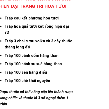
HIỆN ĐẠI TRANG TRÍ HOA TƯƠI
Tráp cau kết phượng hoa tươi
Tráp hoa quả tươi kết rồng hiện đại
3D
Tráp 3 chai rượu volka và 3 cây thuốc
thăng long đỏ
Tráp 100 bánh cốm hàng than
Tráp 100 bánh xu xuê hàng than
Tráp 100 sen hàng điếu
Tráp 100 chè thái nguyên
Rượu thuốc có thể nâng cấp lên thành rượu
vang chille và thuốc lá 3 số ngoại thêm 1
triệu