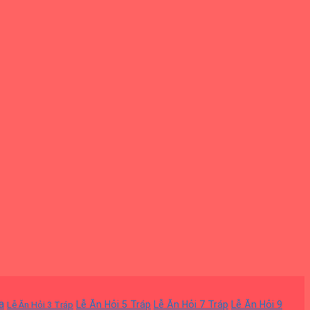
a
Lễ Ăn Hỏi 5 Tráp
Lễ Ăn Hỏi 7 Tráp
Lễ Ăn Hỏi 9
Lễ Ăn Hỏi 3 Tráp