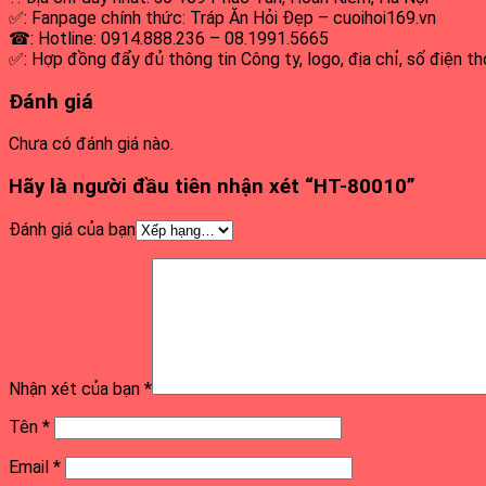
✅: Fanpage chính thức: Tráp Ăn Hỏi Đẹp – cuoihoi169.vn
☎: Hotline: 0914.888.236 – 08.1991.5665
✅: Hợp đồng đẩy đủ thông tin Công ty, logo, địa chỉ, số điện th
Đánh giá
Chưa có đánh giá nào.
Hãy là người đầu tiên nhận xét “HT-80010”
Đánh giá của bạn
Nhận xét của bạn
*
Tên
*
Email
*