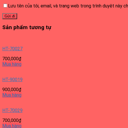
Lưu tên của tôi, email, và trang web trong trình duyệt này cho
Sản phẩm tương tự
HT-70027
700,000
₫
Mua hàng
HT-90019
900,000
₫
Mua hàng
HT-70029
700,000
₫
Mua hàng