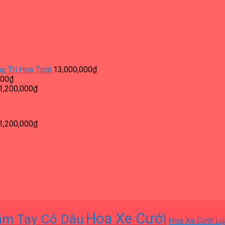
g Trí Hoa Tươi
13,000,000
₫
000
₫
1,200,000
₫
1,200,000
₫
Hoa Xe Cưới
ầm Tay Cô Dâu
Hoa Xe Cưới Lụ