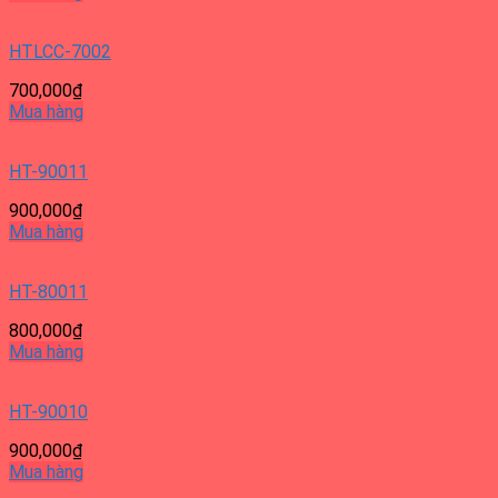
HTLCC-7002
700,000
₫
Mua hàng
HT-90011
900,000
₫
Mua hàng
HT-80011
800,000
₫
Mua hàng
HT-90010
900,000
₫
Mua hàng