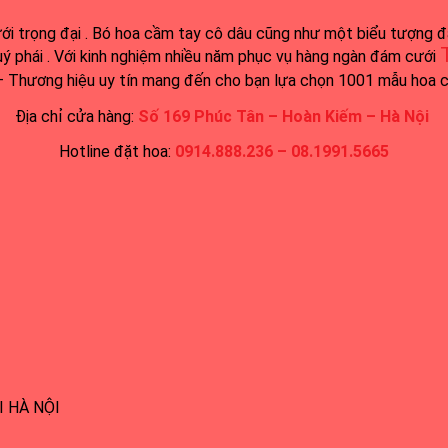
i trọng đại . Bó hoa cầm tay cô dâu cũng như một biểu tượng đạ
uý phái . Với kinh nghiệm nhiều năm phục vụ hàng ngàn đám cưới
 Thương hiệu uy tín mang đến cho bạn lựa chọn 1001 mẫu hoa 
Địa chỉ cửa hàng:
Số 169 Phúc Tân – Hoàn Kiếm – Hà Nội
Hotline đặt hoa:
0914.888.236 – 08.1991.5665
 HÀ NỘI