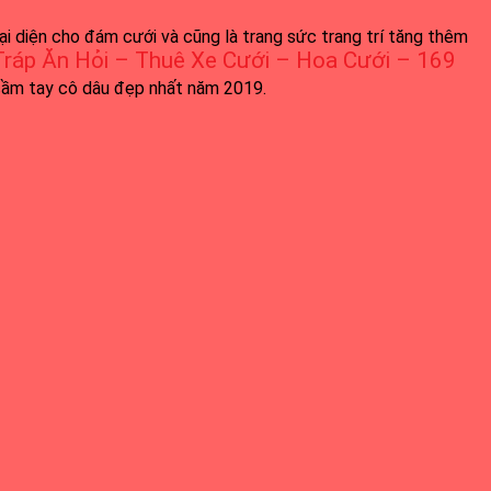
i diện cho đám cưới và cũng là trang sức trang trí tăng thêm
Tráp Ăn Hỏi – Thuê Xe Cưới – Hoa Cưới – 169
cầm tay cô dâu đẹp nhất năm 2019.