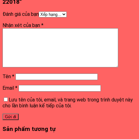
22018”
Đánh giá của bạn
Nhận xét của bạn
*
Tên
*
Email
*
Lưu tên của tôi, email, và trang web trong trình duyệt này
cho lần bình luận kế tiếp của tôi.
Sản phẩm tương tự