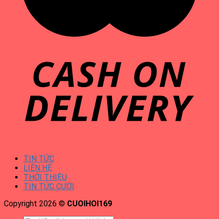
TIN TỨC
LIÊN HỆ
THỚI THIỆU
TIN TỨC CƯỚI
Copyright 2026 ©
CUOIHOI169