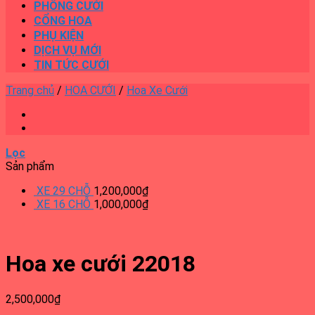
PHÔNG CƯỚI
CỔNG HOA
PHỤ KIỆN
DỊCH VỤ MỚI
TIN TỨC CƯỚI
Trang chủ
/
HOA CƯỚI
/
Hoa Xe Cưới
Lọc
Sản phẩm
XE 29 CHỖ
1,200,000
₫
XE 16 CHỖ
1,000,000
₫
Hoa xe cưới 22018
2,500,000
₫