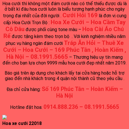
Hoa cưới thì không một đám cưới nào có thể thiếu được dù là
ở bất kì đâu hoa cưới luôn là biểu tượng hạnh phúc cho ngày
Cưới Hỏi 169
trọng đại nhất của đời người .
là đơn vị cung
Hoa Xe Cưới – Hoa Cầm Tay
cấp Hoa Cưới Trọn Bộ :
Cô Dâu
Hoa Cài Áo Chú
được phối cùng tone màu –
Rể
được tặng kèm theo trọn bộ . Với kinh nghiệm nhiều năm
Tráp Ăn Hỏi – Thuê Xe
phục vụ hàng ngàn đám cưới
Cưới – Hoa Cưới – 169 Phúc Tân , Hoàn Kiếm ,
Hà Nội – 08.1991.5665
– Thương hiệu uy tín mang
đến cho bạn lựa chọn 9999 mẫu hoa cưới đẹp nhất năm 2019.
Báo giá trên áp dụng cho khách lấy tại cửa hàng hoặc hỗ trợ
giao đến nhà khách trong 4 quận nội thành cũ theo yêu cầu .
Số 169 Phúc Tân – Hoàn Kiếm –
Địa chỉ cửa hàng:
Hà Nội
0914.888.236 – 08.1991.5665
Hotline đặt hoa:
Hoa xe cưới 22018