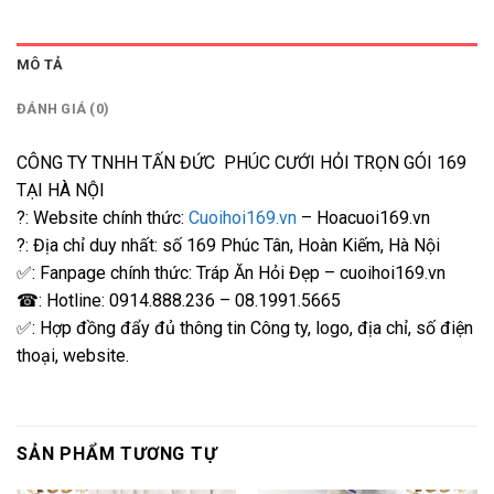
MÔ TẢ
ĐÁNH GIÁ (0)
CÔNG TY TNHH TẤN ĐỨC PHÚC CƯỚI HỎI TRỌN GÓI 169
TẠI HÀ NỘI
?: Website chính thức:
Cuoihoi169.vn
– Hoacuoi169.vn
?: Địa chỉ duy nhất: số 169 Phúc Tân, Hoàn Kiếm, Hà Nội
✅: Fanpage chính thức: Tráp Ăn Hỏi Đẹp – cuoihoi169.vn
☎: Hotline: 0914.888.236 – 08.1991.5665
✅: Hợp đồng đẩy đủ thông tin Công ty, logo, địa chỉ, số điện
thoại, website.
SẢN PHẨM TƯƠNG TỰ