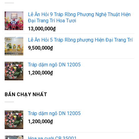
Lễ Ăn Hỏi 9 Tráp Rồng Phượng Nghệ Thuật Hiện
Đại Trang Trí Hoa Tươi
13,000,000
₫
Lễ Ăn Hỏi 5 Tráp Rồng phượng Hiện Đại Trang Trí
9,500,000
₫
Tráp dặm ngõ DN 12005
1,200,000
₫
BÁN CHẠY NHẤT
Tráp dặm ngõ DN 12005
1,200,000
₫
Hoa xe cưới CB 35001