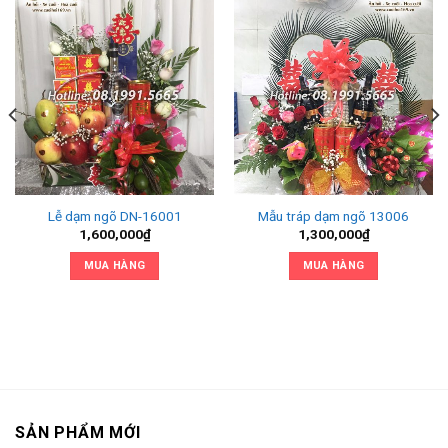
Lễ dạm ngõ DN-16001
Mẫu tráp dạm ngõ 13006
1,600,000
₫
1,300,000
₫
MUA HÀNG
MUA HÀNG
SẢN PHẨM MỚI