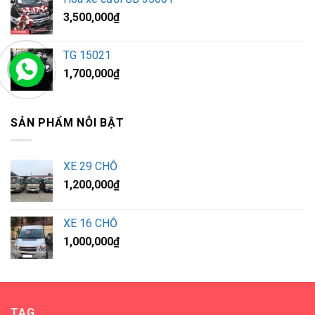
3,500,000
₫
TG 15021
1,700,000
₫
SẢN PHẨM NỖI BẬT
XE 29 CHỖ
1,200,000
₫
XE 16 CHỖ
1,000,000
₫
TAG