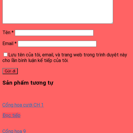
Tên
*
Email
*
Lưu tên của tôi, email, và trang web trong trình duyệt này
cho lần bình luận kế tiếp của tôi.
Sản phẩm tương tự
Cổng hoa cưới CH 1
Đọc tiếp
Cổng hoa 9